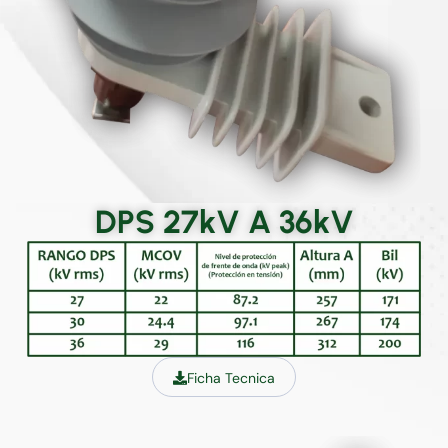
DPS 27kV A 36kV
Ficha Tecnica