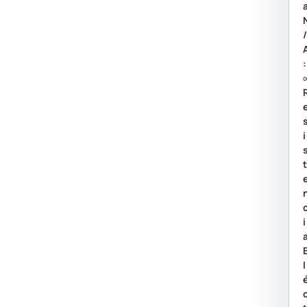
:
I
I
L