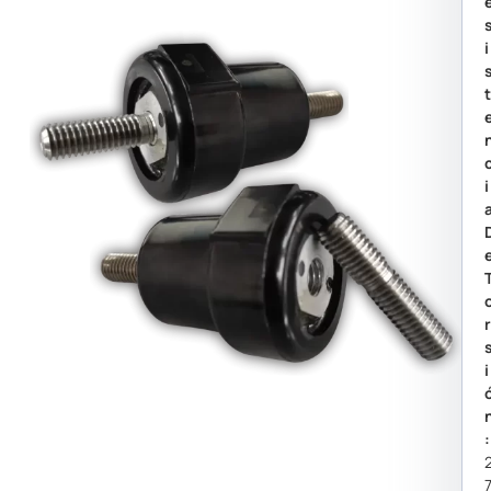
I
I
I
: