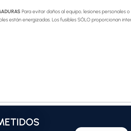
EMADURAS
Para evitar daños al equipo, lesiones personales o
les están energizadas. Los fusibles SÓLO proporcionan inter
METIDOS