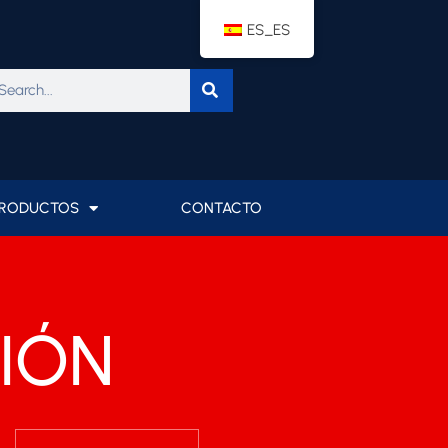
ES_ES
scar
RODUCTOS
CONTACTO
SIÓN