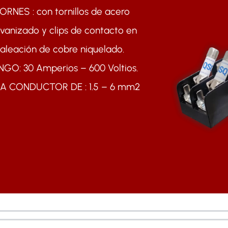
ORNES : con tornillos de acero
lvanizado y clips de contacto en
aleación de cobre niquelado.
GO: 30 Amperios – 600 Voltios.
A CONDUCTOR DE : 1.5 – 6 mm2