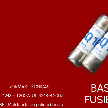
BA
NORMAS TÉCNICAS:
 4248 – 1:2007/ UL 4248-4:2007
FUSI
SE : Moldeada en policarbonato