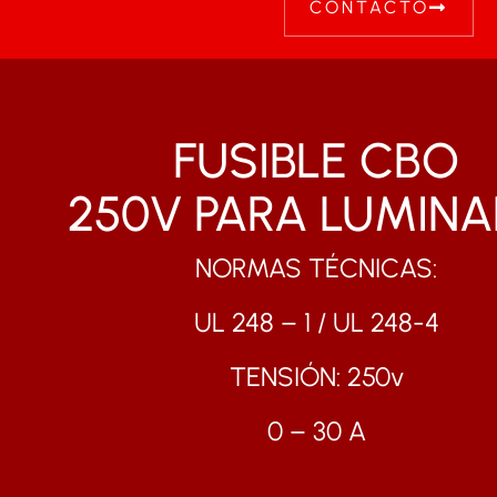
CONTACTO
FUSIBLE CBO
250V PARA LUMINA
NORMAS TÉCNICAS:
UL 248 – 1 / UL 248-4
TENSIÓN: 250v
0 – 30 A