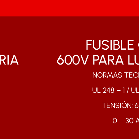
FUSIBLE
RIA
600V PARA L
NORMAS TÉCN
UL 248 – 1 / U
TENSIÓN: 
0 – 30 