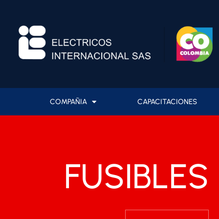
Ir
al
contenido
COMPAÑIA
CAPACITACIONES
FUSIBLES