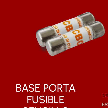
BASE PORTA
UL
FUSIBLE
BA